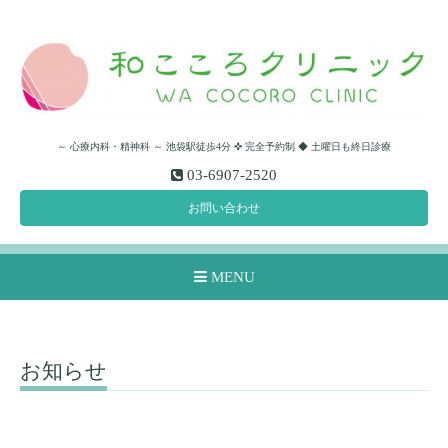
～ 心療内科・精神科 ～ 池袋駅徒歩4分 ✜ 完全予約制 ◆ 土曜日も終日診療
03-6907-2520
お問い合わせ
MENU
お知らせ