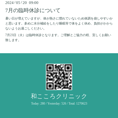
2024
/
05
/
20 09:00
7月の臨時休診について
暑い日が増えていますが、体が熱さに慣れていないため体調を崩しやすいか
と思います。多めに水分補給をしたり睡眠等で体をよく休め、負担がかから
ないようお過ごしください。
7月23日（火）は臨時休診となります。ご理解とご協力の程、宜しくお願い
致します。
和こころクリニック
Today:
280
/ Yesterday:
526
/ Total:
1270623